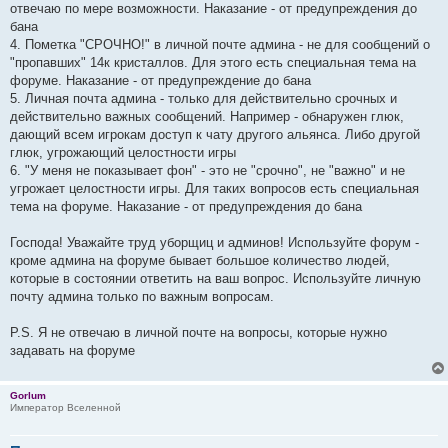
отвечаю по мере возможности. Наказание - от предупреждения до
бана
4. Пометка "СРОЧНО!" в личной почте админа - не для сообщений о
"пропавших" 14к кристаллов. Для этого есть специальная тема на
форуме. Наказание - от предупреждение до бана
5. Личная почта админа - только для действительно срочных и
действительно важных сообщений. Например - обнаружен глюк,
дающий всем игрокам доступ к чату другого альянса. Либо другой
глюк, угрожающий целостности игры
6. "У меня не показывает фон" - это не "срочно", не "важно" и не
угрожает целостности игры. Для таких вопросов есть специальная
тема на форуме. Наказание - от предупреждения до бана
Господа! Уважайте труд уборщиц и админов! Используйте форум -
кроме админа на форуме бывает большое количество людей,
которые в состоянии ответить на ваш вопрос. Используйте личную
почту админа только по важным вопросам.
P.S. Я не отвечаю в личной почте на вопросы, которые нужно
задавать на форуме
Gorlum
Император Вселенной