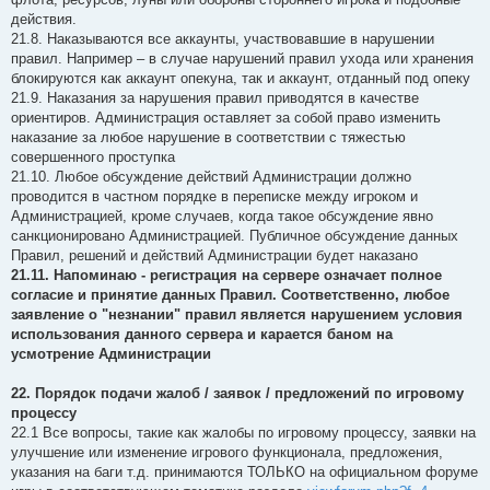
действия.
21.8. Наказываются все аккаунты, участвовавшие в нарушении
правил. Например – в случае нарушений правил ухода или хранения
блокируются как аккаунт опекуна, так и аккаунт, отданный под опеку
21.9. Наказания за нарушения правил приводятся в качестве
ориентиров. Администрация оставляет за собой право изменить
наказание за любое нарушение в соответствии с тяжестью
совершенного проступка
21.10. Любое обсуждение действий Администрации должно
проводится в частном порядке в переписке между игроком и
Администрацией, кроме случаев, когда такое обсуждение явно
санкционировано Администрацией. Публичное обсуждение данных
Правил, решений и действий Администрации будет наказано
21.11. Напоминаю - регистрация на сервере означает полное
согласие и принятие данных Правил. Соответственно, любое
заявление о "незнании" правил является нарушением условия
использования данного сервера и карается баном на
усмотрение Администрации
22. Порядок подачи жалоб / заявок / предложений по игровому
процессу
22.1 Все вопросы, такие как жалобы по игровому процессу, заявки на
улучшение или изменение игрового функционала, предложения,
указания на баги т.д. принимаются ТОЛЬКО на официальном форуме