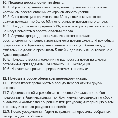
10. Правила восстановления флота
10.1. Игрок, потерявший свой флот, имеет право на помощь в его
частичном восстановлении от игроков любого уровня.
10.2. Срок помощи ограничивается 30-ю днями с момента боя,
размер помощи - не более 50% от стоимости потерянного флота.
10.3. При достижении предела 50%, нижестоящие в рейтинге игроки
не могут помогать в восстановлении флота.
10.4. Администрация должна быть извещена о начале
восстановления с предоставлением лога потери флота. Игрок обязан
предоставлять Администрации отчёты о помощи. Время между
отчётами не должно превышать 5 дней и должно быть обговорено с
Администрацией.
10.5. Помощь в восстановлении не распространяется на флоты,
потерянные при заданиях "Уничтожить" и "Экспедиция"
10.6. Нарушение правила приравнивается к прокачке.
11. Помощь в сборе обломков переработчиками.
11.1. Игрок имеет право брать в аренду переработчики других
игроков.
11.2. Арендовавший игрок обязан в течение 72 часов после боя
предоставить Администрации: лог боя; имена помощников по сбору
обломков и количество собранных ими ресурсов; информацию о том,
кто, кому и сколько ресурсов перешлёт.
11.3. После уведомления Администрации на пересылку собранных
ресурсов даётся 72 часа.