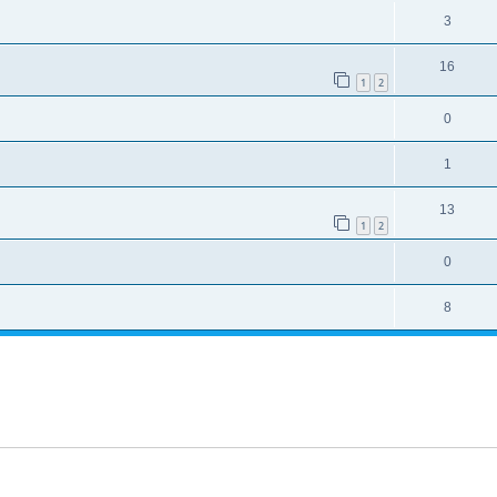
3
16
1
2
0
1
13
1
2
0
8